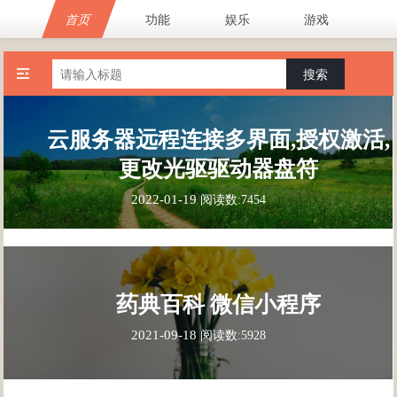
首页
功能
娱乐
游戏
搜索
云服务器远程连接多界面,授权激活,
更改光驱驱动器盘符
2022-01-19
阅读数:7454
药典百科 微信小程序
2021-09-18
阅读数:5928